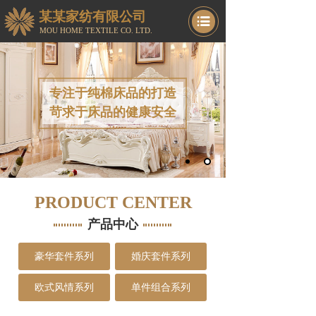
某某家纺
有限公司
MOU HOME TEXTILE CO. LTD.
专注于纯棉床品的打造
苛求于床品的健康安全
PRODUCT CENTER
产品中心
豪华套件系列
婚庆套件系列
欧式风情系列
单件组合系列