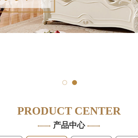
PRODUCT CENTER
产品中心