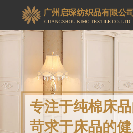
广州启琛纺织品
​有限公
GUANGZHOU KIMO TEXTILE
CO. LTD
专注于纯棉床品
苛求于床品的健