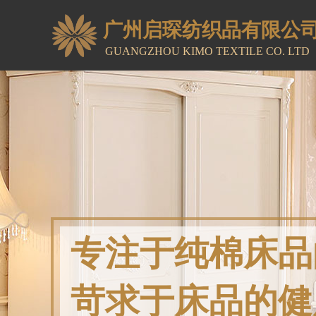
广州启琛纺织品
​有限公
GUANGZHOU KIMO TEXTILE
CO. LTD
专注于纯棉床品
苛求于床品的健