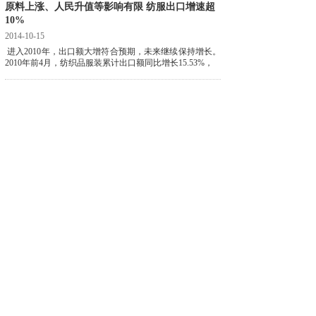
原料上涨、人民升值等影响有限 纺服出口增速超
10%
2014-10-15
进入2010年，出口额大增符合预期，未来继续保持增长。
2010年前4月，纺织品服装累计出口额同比增长15.53%，
1
2
下一页>
末页
24小时服务热线：