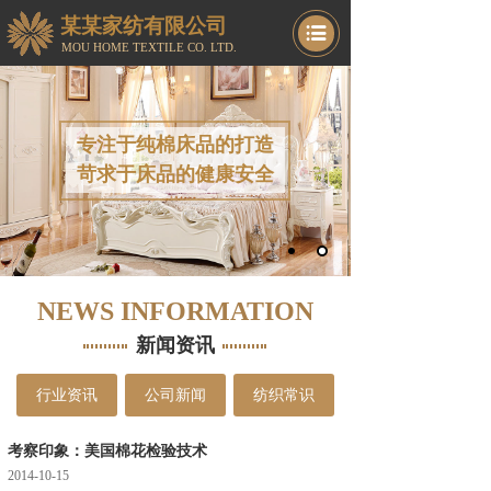
某某家纺
有限公司
MOU HOME TEXTILE CO. LTD.
专注于纯棉床品的打造
苛求于床品的健康安全
NEWS INFORMATION
新闻资讯
行业资讯
公司新闻
纺织常识
考察印象：美国棉花检验技术
2014-10-15